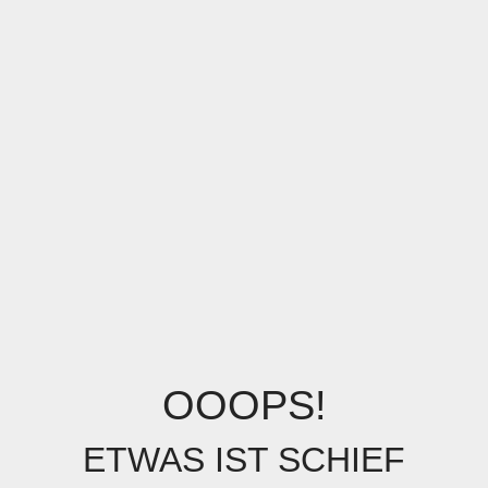
OOOPS!
ETWAS IST SCHIEF