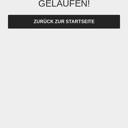
GELAUFEN!
ZURÜCK ZUR STARTSEITE