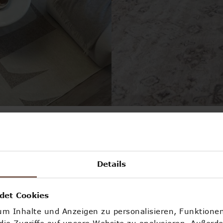
Details
det Cookies
m Inhalte und Anzeigen zu personalisieren, Funktionen
ie Zugriffe auf unsere Website zu analysieren. Außerd