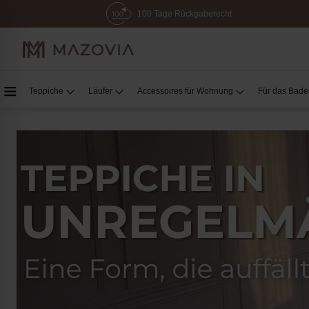
100 Tage Rückgaberecht
Teppiche
Läufer
Accessoires für Wohnung
Für das Bad