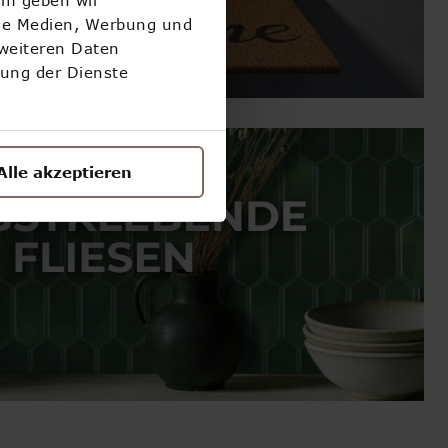
ale Medien, Werbung und
 weiteren Daten
zung der Dienste
Alle akzeptieren