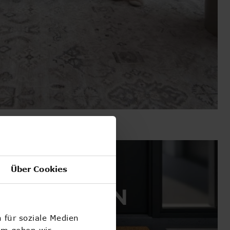
Über Cookies
 für soziale Medien
em geben wir