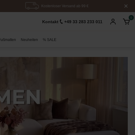
Kostenloser Versand ab 99 €
0
Kontakt
+49 33 283 233 011
Fußmatten
Neuheiten
% SALE