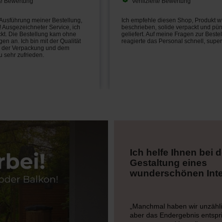
rte Bewertung
Verifizierte Bewertung
 Ausführung meiner Bestellung,
Ich empfehle diesen Shop, Produkt w
 Ausgezeichneter Service, ich
beschrieben, solide verpackt und pün
ckt. Die Bestellung kam ohne
geliefert. Auf meine Fragen zur Beste
n an. Ich bin mit der Qualität
reagierte das Personal schnell, super
, der Verpackung und dem
 sehr zufrieden.
Ich helfe Ihnen bei d
Gestaltung eines
wunderschönen Inte
„Manchmal haben wir unzähli
aber das Endergebnis entspri