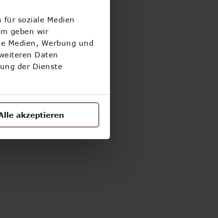
 für soziale Medien
!
em geben wir
ale Medien, Werbung und
 weiteren Daten
zung der Dienste
Alle akzeptieren