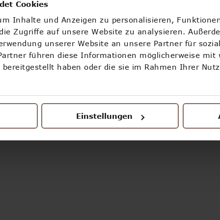
OOOPS!
det Cookies
m Inhalte und Anzeigen zu personalisieren, Funktionen
ETWAS IST SCHIEF GELAUFEN
ie Zugriffe auf unsere Website zu analysieren. Außerd
Verwendung unserer Website an unsere Partner für sozi
Partner führen diese Informationen möglicherweise mit
ZURÜCK ZUR STARTSEITE
bereitgestellt haben oder die sie im Rahmen Ihrer Nut
Einstellungen